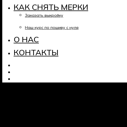
КАК СНЯТЬ МЕРКИ
Заказать выкройку
Наш курс по пошиву с нуля
О НАС
КОНТАКТЫ
Twitter
Facebook
LinkedIn