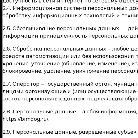
доступность в сети интернет по сетевому адресу htt
2.4. Информационная система персональных да
обработку информационных технологий и технич
2.5. Обезличивание персональных данных — дей
информации принадлежность персональных дан
2.6. Обработка персональных данных – любое де
средств автоматизации или без использования т
хранение, уточнение (обновление, изменение), и
блокирование, удаление, уничтожение персонал
2.7. Оператор – государственный орган, муници
лицами организующие и (или) осуществляющие 
состав персональных данных, подлежащих обраб
2.8. Персональные данные – любая информация,
https://bimdog.ru/.
2.9. Персональные данные, разрешенные субъек