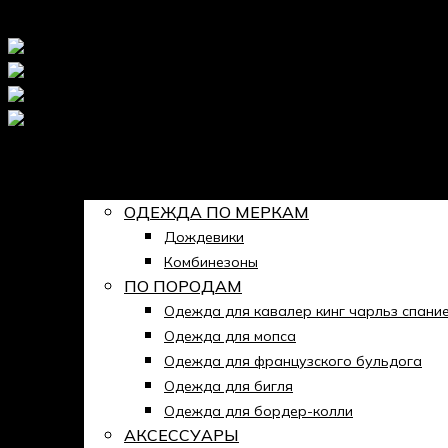
ГЛАВНАЯ
МАГАЗИН
ОДЕЖДА ПО МЕРКАМ
Дождевики
Комбинезоны
ПО ПОРОДАМ
Одежда для кавалер кинг чарльз спани
Одежда для мопса
Одежда для французского бульдога
Одежда для бигля
Одежда для бордер-колли
АКСЕССУАРЫ