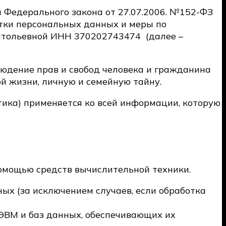
 Федерального закона от 27.07.2006. №152-ФЗ
отки персональных данных и меры по
натольевной ИНН 370202743474
(далее –
людение прав и свобод человека и гражданина
й жизни, личную и семейную тайну.
тика) применяется ко всей информации, которую
омощью средств вычислительной техники.
ых (за исключением случаев, если обработка
 ЭВМ и баз данных, обеспечивающих их