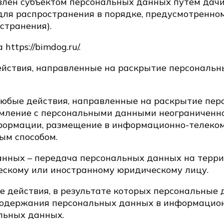
влен субъектом персональных данных путем дачи
ля распространения в порядке, предусмотренно
странения).
ttps://bimdog.ru/.
действия, направленные на раскрытие персональ
 любые действия, направленные на раскрытие пе
мление с персональными данными неограниченног
нформации, размещение в информационно-телеко
ым способом.
анных – передача персональных данных на терри
ескому или иностранному юридическому лицу.
е действия, в результате которых персональные
одержания персональных данных в информацион
льных данных.