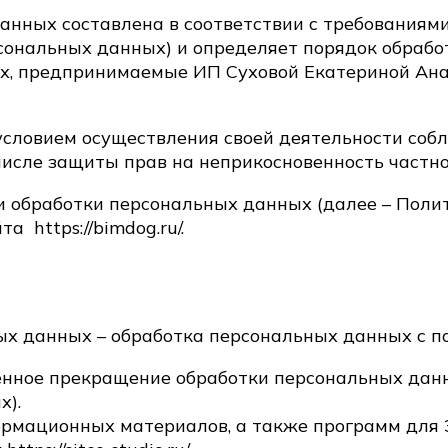
нных составлена в соответствии с требованиями
сональных данных) и определяет порядок обраб
ых, предпринимаемые ИП Суховой Екатериной А
 условием осуществления своей деятельности соб
числе защиты прав на неприкосновенность частно
и обработки персональных данных (далее – Поли
йта
https://bimdog.ru/.
ых данных – обработка персональных данных с п
енное прекращение обработки персональных данн
х).
нформационных материалов, а также программ для