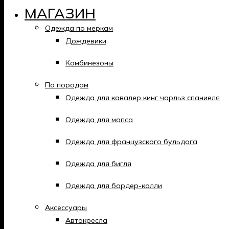
МАГАЗИН
Одежда по меркам
Дождевики
Комбинезоны
По породам
Одежда для кавалер кинг чарльз спаниеля
Одежда для мопса
Одежда для французского бульдога
Одежда для бигля
Одежда для бордер-колли
Аксессуары
Автокресла