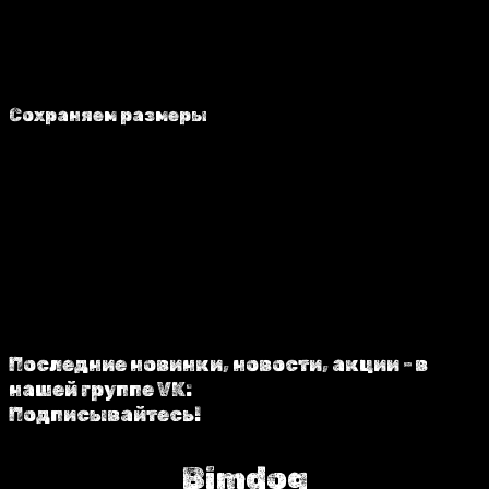
Сохраняем размеры
Все снятые мерки Вашей собаки, а также ее
индивидуальные выкройки мы сохраняем в
нашей базе. При повторном заказе заново
снимать мерки Вам не придется (если только
вы не сильно поправились)).
Последние новинки, новости, акции - в
нашей группе VK:
Подписывайтесь!
Bimdog