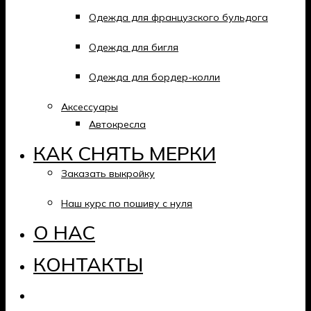
Одежда для французского бульдога
Одежда для бигля
Одежда для бордер-колли
Аксессуары
Автокресла
КАК СНЯТЬ МЕРКИ
Заказать выкройку
Наш курс по пошиву с нуля
О НАС
КОНТАКТЫ
Twitter