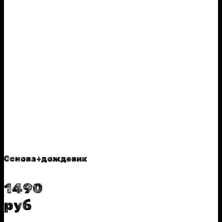
Основа+дождевик
1490
руб